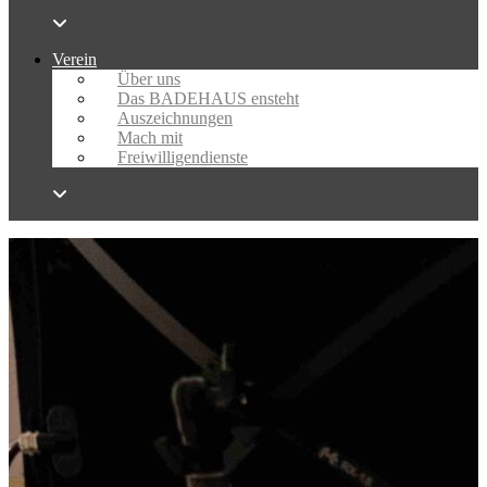
Verein
Über uns
Das BADEHAUS ensteht
Auszeichnungen
Mach mit
Freiwilligendienste