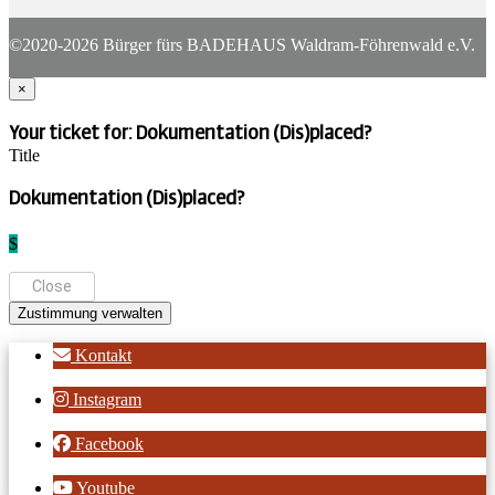
©2020-2026 Bürger fürs BADEHAUS Waldram-Föhrenwald e.V.
×
Your ticket for: Dokumentation (Dis)placed?
Title
Dokumentation (Dis)placed?
$
Close
Zustimmung verwalten
Kontakt
Instagram
Facebook
Youtube