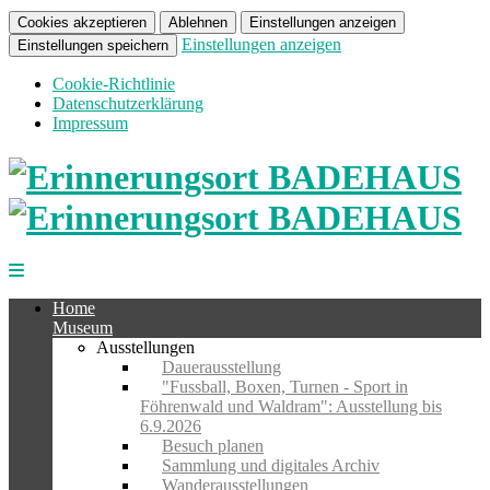
Cookies akzeptieren
Ablehnen
Einstellungen anzeigen
Einstellungen anzeigen
Einstellungen speichern
Cookie-Richtlinie
Datenschutzerklärung
Impressum
Home
Museum
Ausstellungen
Dauerausstellung
"Fussball, Boxen, Turnen - Sport in
Föhrenwald und Waldram": Ausstellung bis
6.9.2026
Besuch planen
Sammlung und digitales Archiv
Wanderausstellungen