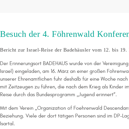
Besuch der 4. Föhrenwald Konferenz
Bericht zur Israel-Reise der Badehäusler vom 12. bis 19
Der Erinnerungsort BADEHAUS wurde von der Vereinigung 
Israel) eingeladen, am 16. März an einer großen Föhrenwa
unserer Ehrenamtlichen fuhr deshalb für eine Woche nach I
mit Zeitzeugen zu führen, die nach dem Krieg als Kinder 
Reise durch das Bundesprogramm „Jugend erinnert“.
Mit dem Verein „Organization of Foehrenwald Descendants“
Beziehung. Viele der dort tätigen Personen sind im DP-L
Isartal.