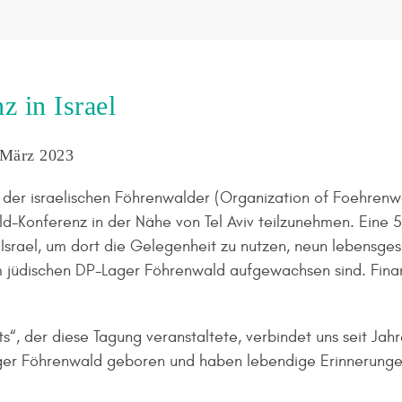
 in Israel
. März 2023
der israelischen Föhrenwalder (Organization of Foehrenw
ld-Konferenz in der Nähe von Tel Aviv teilzunehmen. Eine 
srael, um dort die Gelegenheit zu nutzen, neun lebensgesc
im jüdischen DP-Lager Föhrenwald aufgewachsen sind. Finan
, der diese Tagung veranstaltete, verbindet uns seit Jah
ager Föhrenwald geboren und haben lebendige Erinnerungen