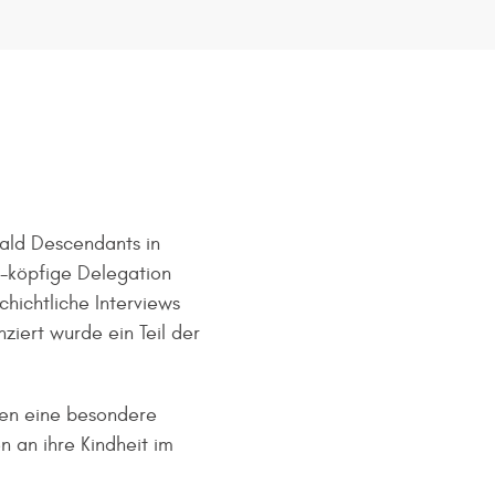
ald Descendants in
5-köpfige Delegation
hichtliche Interviews
ziert wurde ein Teil der
ren eine besondere
 an ihre Kindheit im