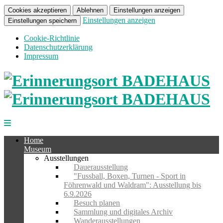
Cookies akzeptieren
Ablehnen
Einstellungen anzeigen
Einstellungen anzeigen
Einstellungen speichern
Cookie-Richtlinie
Datenschutzerklärung
Impressum
Home
Museum
Ausstellungen
Dauerausstellung
"Fussball, Boxen, Turnen - Sport in
Föhrenwald und Waldram": Ausstellung bis
6.9.2026
Besuch planen
Sammlung und digitales Archiv
Wanderausstellungen