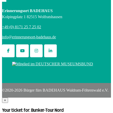
Erinnerungsort BADEHAUS
Kolpingplatz 1 82515 Wolfratshausen
+49 (0) 8171 25 7 25 02
info@erinnerungsort-badehaus.de
©2020-2026 Bürger fürs BADEHAUS Waldram-Föhrenwald e.V.
×
Your ticket for: Bunker-Tour Nord