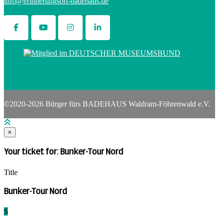
info@erinnerungsort-badehaus.de
©2020-2026 Bürger fürs BADEHAUS Waldram-Föhrenwald e.V.
×
Your ticket for: Bunker-Tour Nord
Title
Bunker-Tour Nord
$