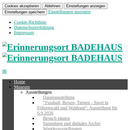
Cookies akzeptieren
Ablehnen
Einstellungen anzeigen
Einstellungen anzeigen
Einstellungen speichern
Cookie-Richtlinie
Datenschutzerklärung
Impressum
Home
Museum
Ausstellungen
Dauerausstellung
"Fussball, Boxen, Turnen - Sport in
Föhrenwald und Waldram": Ausstellung bis
6.9.2026
Besuch planen
Sammlung und digitales Archiv
Wanderausstellungen