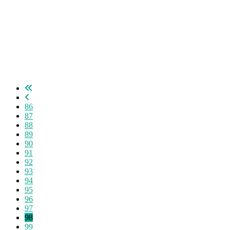
86
87
88
89
90
91
92
93
94
95
96
97
98
99