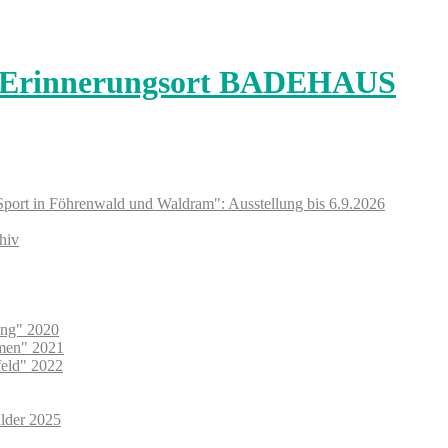
Sport in Föhrenwald und Waldram": Ausstellung bis 6.9.2026
hiv
ung" 2020
umen" 2021
feld" 2022
lder 2025