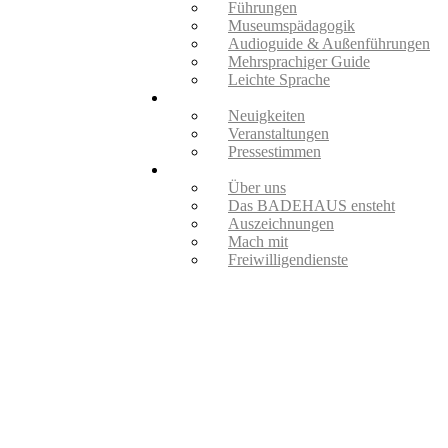
Führungen
Museumspädagogik
Audioguide & Außenführungen
Mehrsprachiger Guide
Leichte Sprache
Aktuelles
Neuigkeiten
Veranstaltungen
Pressestimmen
Verein
Über uns
Das BADEHAUS ensteht
Auszeichnungen
Mach mit
Freiwilligendienste