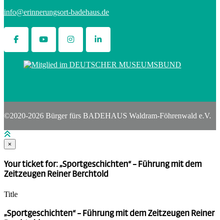
info@erinnerungsort-badehaus.de
©2020-2026 Bürger fürs BADEHAUS Waldram-Föhrenwald e.V.
×
Your ticket for: „Sportgeschichten“ – Führung mit dem
Zeitzeugen Reiner Berchtold
Title
„Sportgeschichten“ – Führung mit dem Zeitzeugen Reiner