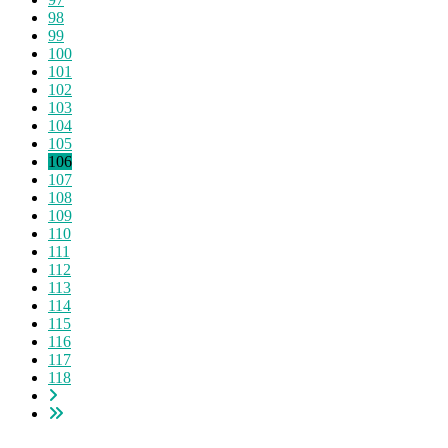
98
99
100
101
102
103
104
105
106
107
108
109
110
111
112
113
114
115
116
117
118