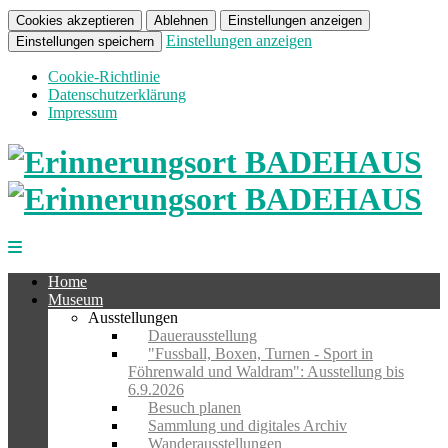
Cookies akzeptieren
Ablehnen
Einstellungen anzeigen
Einstellungen anzeigen
Einstellungen speichern
Cookie-Richtlinie
Datenschutzerklärung
Impressum
Home
Museum
Ausstellungen
Dauerausstellung
"Fussball, Boxen, Turnen - Sport in
Föhrenwald und Waldram": Ausstellung bis
6.9.2026
Besuch planen
Sammlung und digitales Archiv
Wanderausstellungen