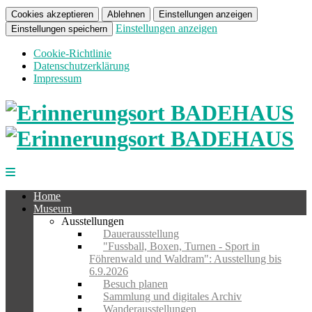
Cookies akzeptieren
Ablehnen
Einstellungen anzeigen
Einstellungen anzeigen
Einstellungen speichern
Cookie-Richtlinie
Datenschutzerklärung
Impressum
Home
Museum
Ausstellungen
Dauerausstellung
"Fussball, Boxen, Turnen - Sport in
Föhrenwald und Waldram": Ausstellung bis
6.9.2026
Besuch planen
Sammlung und digitales Archiv
Wanderausstellungen