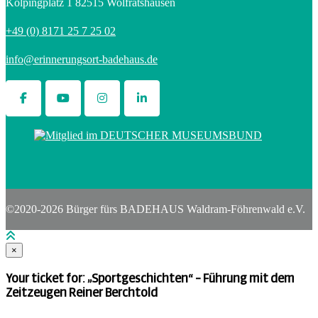
Kolpingplatz 1 82515 Wolfratshausen
+49 (0) 8171 25 7 25 02
info@erinnerungsort-badehaus.de
©2020-2026 Bürger fürs BADEHAUS Waldram-Föhrenwald e.V.
×
Your ticket for: „Sportgeschichten“ – Führung mit dem
Zeitzeugen Reiner Berchtold