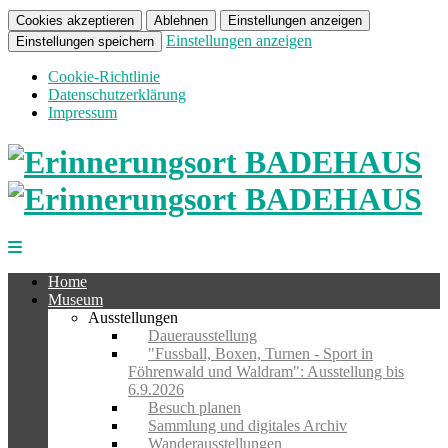
Cookies akzeptieren
Ablehnen
Einstellungen anzeigen
Einstellungen anzeigen
Einstellungen speichern
Cookie-Richtlinie
Datenschutzerklärung
Impressum
Home
Museum
Ausstellungen
Dauerausstellung
"Fussball, Boxen, Turnen - Sport in
Föhrenwald und Waldram": Ausstellung bis
6.9.2026
Besuch planen
Sammlung und digitales Archiv
Wanderausstellungen