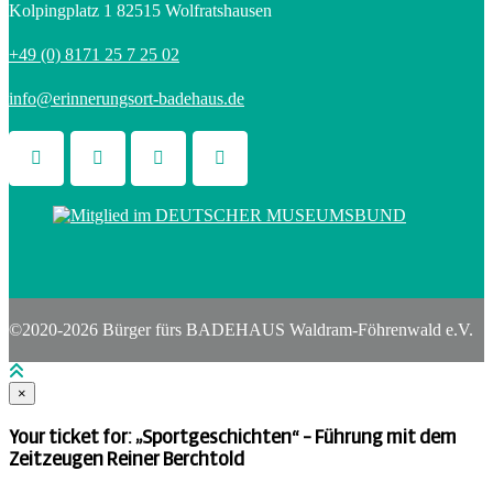
Kolpingplatz 1 82515 Wolfratshausen
+49 (0) 8171 25 7 25 02
info@erinnerungsort-badehaus.de
©2020-2026 Bürger fürs BADEHAUS Waldram-Föhrenwald e.V.
×
Your ticket for: „Sportgeschichten“ – Führung mit dem
Zeitzeugen Reiner Berchtold