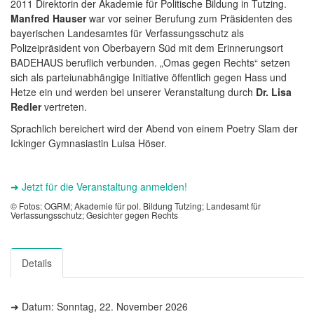
2011 Direktorin der Akademie für Politische Bildung in Tutzing.
Manfred Hauser
war vor seiner Berufung zum Präsidenten des
bayerischen Landesamtes für Verfassungsschutz als
Polizeipräsident von Oberbayern Süd mit dem Erinnerungsort
BADEHAUS beruflich verbunden. „Omas gegen Rechts“ setzen
sich als parteiunabhängige Initiative öffentlich gegen Hass und
Hetze ein und werden bei unserer Veranstaltung durch
Dr. Lisa
Redler
vertreten.
Sprachlich bereichert wird der Abend von einem Poetry Slam der
Ickinger Gymnasiastin Luisa Höser.
➜ Jetzt für die Veranstaltung anmelden!
© Fotos: OGRM; Akademie für pol. Bildung Tutzing; Landesamt für
Verfassungsschutz; Gesichter gegen Rechts
Details
➜ Datum: Sonntag, 22. November 2026