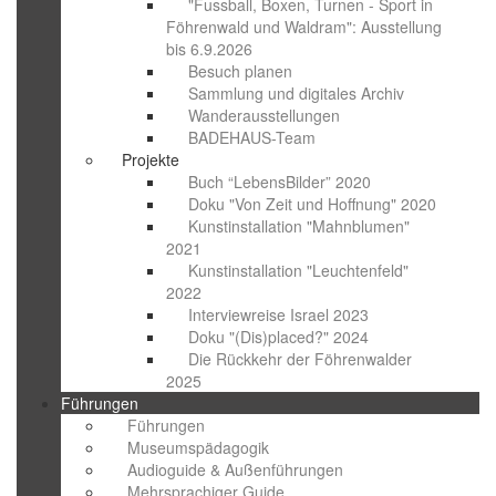
"Fussball, Boxen, Turnen - Sport in
Föhrenwald und Waldram": Ausstellung
bis 6.9.2026
Besuch planen
Sammlung und digitales Archiv
Wanderausstellungen
BADEHAUS-Team
Projekte
Buch “LebensBilder” 2020
Doku "Von Zeit und Hoffnung" 2020
Kunstinstallation "Mahnblumen"
2021
Kunstinstallation "Leuchtenfeld"
2022
Interviewreise Israel 2023
Doku "(Dis)placed?" 2024
Die Rückkehr der Föhrenwalder
2025
Führungen
Führungen
Museumspädagogik
Audioguide & Außenführungen
Mehrsprachiger Guide