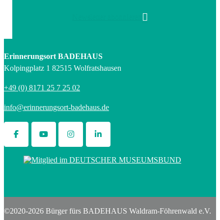
Newsletter abonnieren
Erinnerungsort BADEHAUS
Kolpingplatz 1 82515 Wolfratshausen
+49 (0) 8171 25 7 25 02
info@erinnerungsort-badehaus.de
©2020-2026 Bürger fürs BADEHAUS Waldram-Föhrenwald e.V.