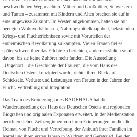
beschwerlichen Weg machten. Mütter und Großmütter, Schwestern
und Tanten – zusammen mit Kindern und Alten brachen sie auf in
eine ungewisse Zukunft. Im Westen angekommen, hatten sie mit
beengten Wohnverhältnissen, Nahrungsmittelknappheit, belastenden
Kriegs- und Fluchterlebnissen sowie mit Vorurteilen der
einheimischen Bevölkerung zu kämpfen. Vielen Frauen fiel es
später schwer, über das Erlebte zu berichten, andere erzählten so oft
davon, bis sie keine Zuhörer mehr fanden. Die Ausstellung
„Ungehört – die Geschichte der Frauen“, die vom Haus des
Deutschen Ostens konzipiert wurde, richtet ihren Blick auf
Schicksale, Verluste und Leistungen von Frauen in den Jahren der
Flucht, Vertreibung und Integration.
Das Team des Erinnerungsortes BADEHAUS hat die
Wanderausstellung des Haus des Deutschen Ostens mit regionalen
Biografien und originalen Exponaten erweitert. In der Medienstation
berichten sieben Zeitzeuginnen von ihren Erinnerungen an die alte
Heimat, von Flucht und Vertreibung, der Ankunft ihrer Familien im
Isartal und ihren ersten Jahren in Waldram und Geretsried. Bei der