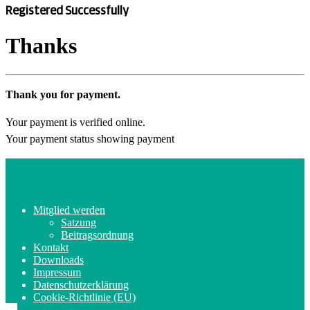
Registered Successfully
Thanks
Thank you for payment.
Your payment is verified online.
Your payment status showing payment
Mitglied werden
Satzung
Beitragsordnung
Kontakt
Downloads
Impressum
Datenschutzerklärung
Cookie-Richtlinie (EU)