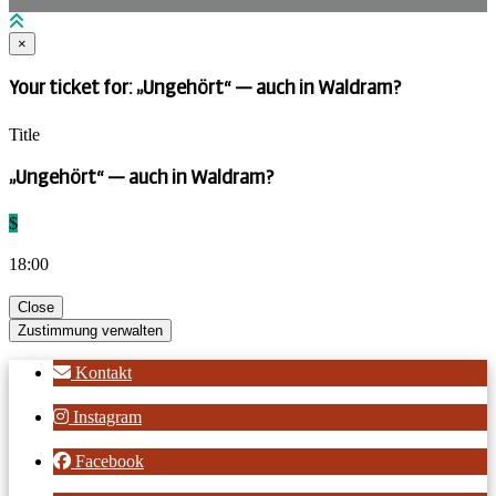
×
Your ticket for: „Ungehört“ — auch in Waldram?
Title
„Ungehört“ — auch in Waldram?
$
18:00
Close
Zustimmung verwalten
Kontakt
Instagram
Facebook