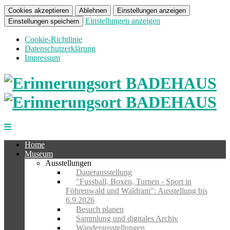
Cookies akzeptieren
Ablehnen
Einstellungen anzeigen
Einstellungen anzeigen
Einstellungen speichern
Cookie-Richtlinie
Datenschutzerklärung
Impressum
Home
Museum
Ausstellungen
Dauerausstellung
"Fussball, Boxen, Turnen - Sport in
Föhrenwald und Waldram": Ausstellung bis
6.9.2026
Besuch planen
Sammlung und digitales Archiv
Wanderausstellungen