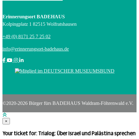
Erinnerungsort BADEHAUS
Kolpingplatz 1 82515 Wolfratshausen
+49 (0) 8171 25 7 25 02
info@erinnerungsort-badehaus.de
©2020-2026 Bürger fürs BADEHAUS Waldram-Föhrenwald e.V.
×
Your ticket for: Trialog: Über Israel und Palästina sprechen