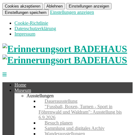
Cookies akzeptieren
Ablehnen
Einstellungen anzeigen
Einstellungen anzeigen
Einstellungen speichern
Cookie-Richtlinie
Datenschutzerklärung
Impressum
Home
Museum
Ausstellungen
Dauerausstellung
"Fussball, Boxen, Turnen - Sport in
Föhrenwald und Waldram": Ausstellung bis
6.9.2026
Besuch planen
Sammlung und digitales Archiv
Wanderausstellungen