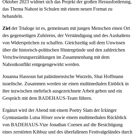
Oktober 2023 widmet sich das Projekt der großen Herausforderung,
das Thema Nahost in Schulen mit einem neuen Format zu
behandeln.
Ziel
der Trialoge ist es, gemeinsam mit jungen Menschen einen Ort
des gegenseitigen Zuhörens, der Verständigung und des Aushaltens
von Widersprüchen zu schaffen. Gleichzeitig soll dem Unwissen
über die historisch-politischen Hintergründe und den zahlreichen
Verschwörungserzählungen im Zusammenhang mit dem
Nahostkonflikt entgegengewirkt werden.
Jouanna Hassoun hat palästinensische Wurzeln, Shai Hoffmann
israelische. Zusammen werden sie einen multimedialen Einblick in
ihre inzwischen mehrfach ausgezeichnete Arbeit geben und ein
Gespräch mit dem BADEHAUS-Team führen.
Ergänzt wird der Abend mit einem Poetry Slam der Ickinger
Gymnasiastin Luisa Höser sowie einem multimedialen Rückblick
von BADEHAUS-Vize Jonathan Coenen auf die Besichtigung
eines zerstörten Kibbuz und des überfallenen Festivalgeländes durch