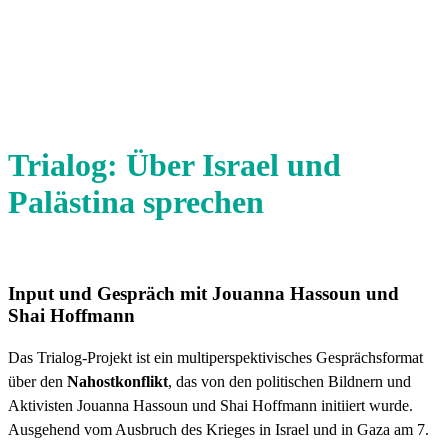
Trialog: Über Israel und
Palästina sprechen
Input und Gespräch mit Jouanna Hassoun und
Shai Hoffmann
Das Trialog-Projekt ist ein multiperspektivisches Gesprächsformat
über den
Nahostkonflikt
, das von den politischen Bildnern und
Aktivisten Jouanna Hassoun und Shai Hoffmann initiiert wurde.
Ausgehend vom Ausbruch des Krieges in Israel und in Gaza am 7.