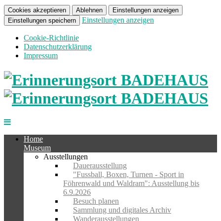
Cookies akzeptieren
Ablehnen
Einstellungen anzeigen
Einstellungen anzeigen
Einstellungen speichern
Cookie-Richtlinie
Datenschutzerklärung
Impressum
Home
Museum
Ausstellungen
Dauerausstellung
"Fussball, Boxen, Turnen - Sport in
Föhrenwald und Waldram": Ausstellung bis
6.9.2026
Besuch planen
Sammlung und digitales Archiv
Wanderausstellungen