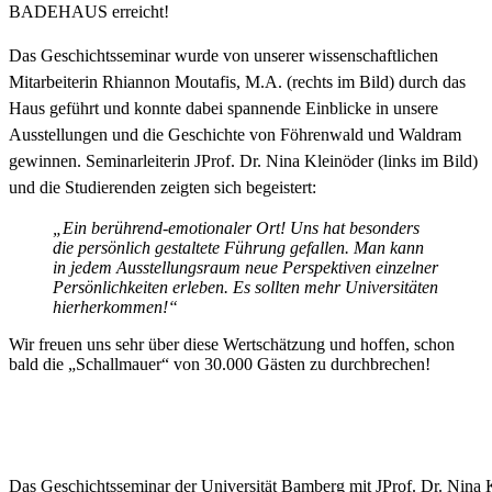
BADEHAUS erreicht!
Das Geschichtsseminar wurde von unserer wissenschaftlichen
Mitarbeiterin Rhiannon Moutafis, M.A. (rechts im Bild) durch das
Haus geführt und konnte dabei spannende Einblicke in unsere
Ausstellungen und die Geschichte von Föhrenwald und Waldram
gewinnen. Seminarleiterin JProf. Dr. Nina Kleinöder (links im Bild)
und die Studierenden zeigten sich begeistert:
„Ein berührend-emotionaler Ort! Uns hat besonders
die persönlich gestaltete Führung gefallen. Man kann
in jedem Ausstellungsraum neue Perspektiven einzelner
Persönlichkeiten erleben. Es sollten mehr Universitäten
hierherkommen!“
Wir freuen uns sehr über diese Wertschätzung und hoffen, schon
bald die „Schallmauer“ von 30.000 Gästen zu durchbrechen!
Das Geschichtsseminar der Universität Bamberg mit JProf. Dr. Nina K