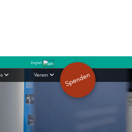
English
Spenden
es
Verein