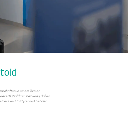
told
nschaften in einem Turnier
 der DJK Waldram bezwang dabei
einer Berchtold (rechts) bei der