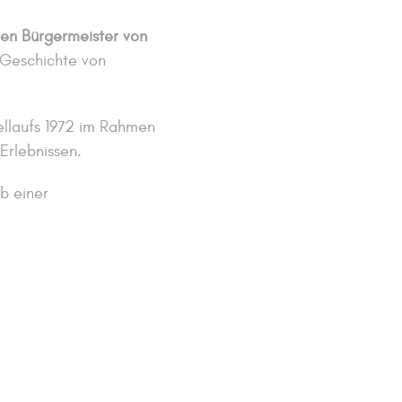
en Bürgermeister von
 Geschichte von
ellaufs 1972 im Rahmen
Erlebnissen.
b einer