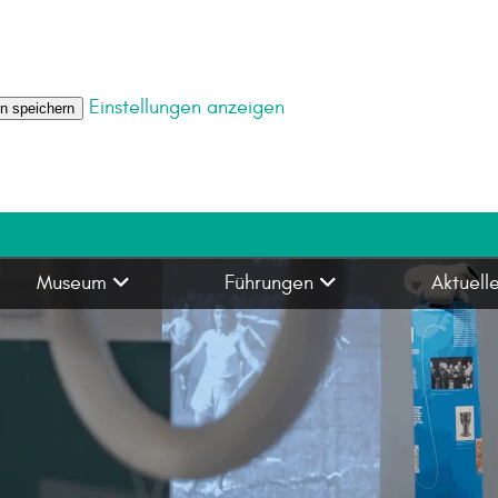
Einstellungen anzeigen
en speichern
Museum
Führungen
Aktuell