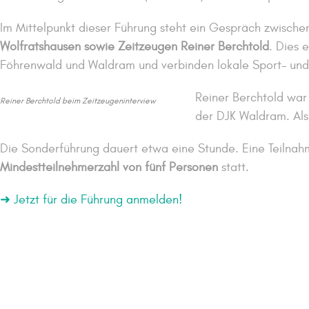
Im Mittelpunkt dieser Führung steht ein Gespräch zwischen
Wolfratshausen sowie Zeitzeugen Reiner Berchtold
. Dies 
Föhrenwald und Waldram und verbinden lokale Sport- und 
Reiner Berchtold war
Reiner Berchtold beim Zeitzeugeninterview
der DJK Waldram. Als 
Die Sonderführung dauert etwa eine Stunde. Eine Teilnahm
Mindestteilnehmerzahl von fünf Personen
statt.
➜ Jetzt für die Führung anmelden!