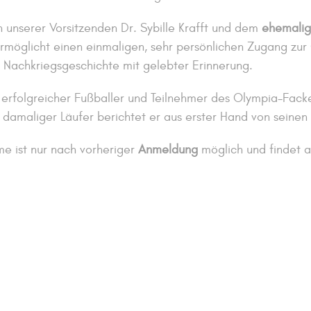
 unserer Vorsitzenden Dr. Sybille Krafft und dem
ehemalig
ermöglicht einen einmaligen, sehr persönlichen Zugang zur
Nachkriegsgeschichte mit gelebter Erinnerung.
 erfolgreicher Fußballer und Teilnehmer des Olympia-Fack
damaliger Läufer berichtet er aus erster Hand von seinen 
e ist nur nach vorheriger
Anmeldung
möglich und findet a