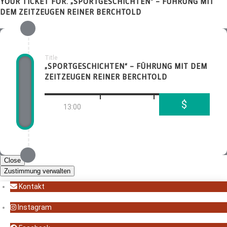
YOUR TICKET FOR: „SPORTGESCHICHTEN“ – FÜHRUNG MIT
DEM ZEITZEUGEN REINER BERCHTOLD
Title
„SPORTGESCHICHTEN“ – FÜHRUNG MIT DEM
ZEITZEUGEN REINER BERCHTOLD
$
13:00
Close
Zustimmung verwalten
Kontakt
Instagram