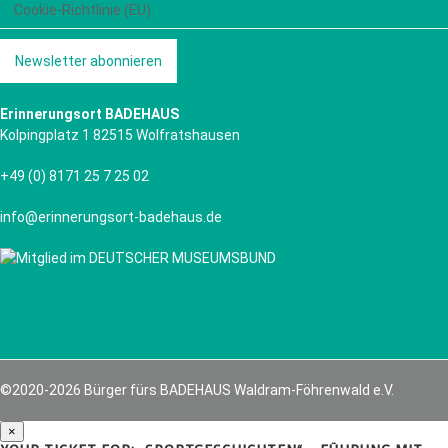
Cookie-Richtlinie (EU)
Newsletter abonnieren
Erinnerungsort BADEHAUS
Kolpingplatz 1 82515 Wolfratshausen
+49 (0) 8171 25 7 25 02
info@erinnerungsort-badehaus.de
©2020-2026 Bürger fürs BADEHAUS Waldram-Föhrenwald e.V.
×