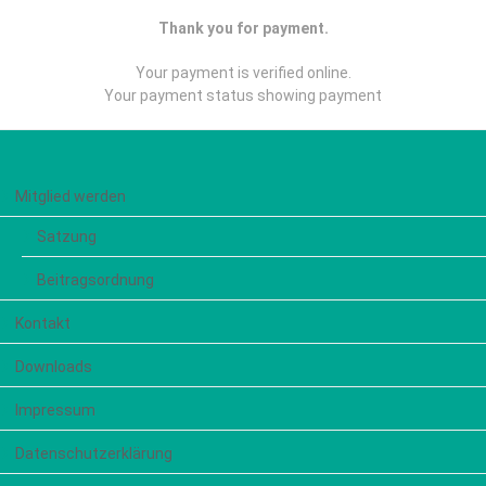
Thank you for payment.
Your payment is verified online.
Your payment status showing payment
Mitglied werden
Satzung
Beitragsordnung
Kontakt
Downloads
Impressum
Datenschutzerklärung