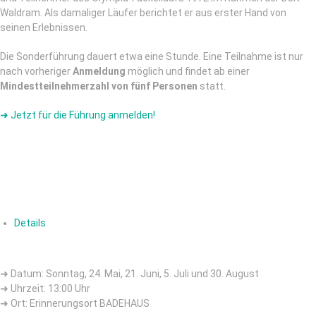
Waldram. Als damaliger Läufer berichtet er aus erster Hand von
seinen Erlebnissen.
Die Sonderführung dauert etwa eine Stunde. Eine Teilnahme ist nur
nach vorheriger
Anmeldung
möglich und findet ab einer
Mindestteilnehmerzahl von fünf Personen
statt.
➜ Jetzt für die Führung anmelden!
Details
➜ Datum: Sonntag, 24. Mai, 21. Juni, 5. Juli und 30. August
➜ Uhrzeit: 13:00 Uhr
➜ Ort: Erinnerungsort BADEHAUS