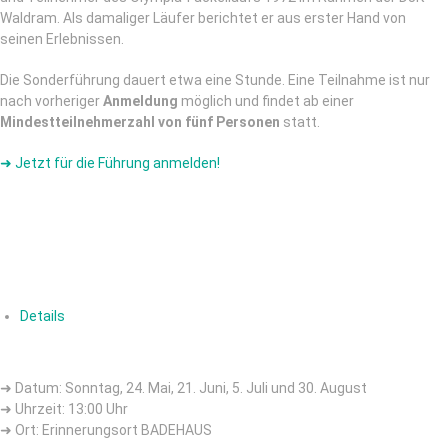
Waldram. Als damaliger Läufer berichtet er aus erster Hand von
seinen Erlebnissen.
Die Sonderführung dauert etwa eine Stunde. Eine Teilnahme ist nur
nach vorheriger
Anmeldung
möglich und findet ab einer
Mindestteilnehmerzahl von fünf Personen
statt.
➜ Jetzt für die Führung anmelden!
Details
➜ Datum: Sonntag, 24. Mai, 21. Juni, 5. Juli und 30. August
➜ Uhrzeit: 13:00 Uhr
➜ Ort: Erinnerungsort BADEHAUS