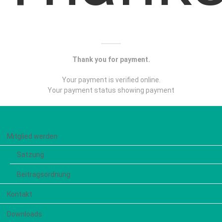
Thank you for payment.
Your payment is verified online.
Your payment status showing payment
Mitglied werden
Satzung
Beitragsordnung
Kontakt
Downloads