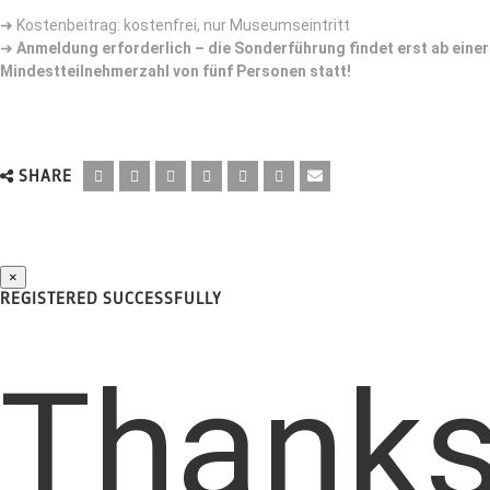
➜ Kostenbeitrag: k
ostenfrei, nur Museumseintritt
➜
Anmeldung erforderlich – die Sonderführung findet erst ab einer
Mindestteilnehmerzahl von fünf Personen statt!
SHARE
×
REGISTERED SUCCESSFULLY
Thank