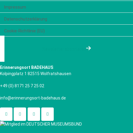
Impressum
Datenschutzerklärung
Cookie-Richtlinie (EU)
Newsletter abonnieren
Erinnerungsort BADEHAUS
Kolpingplatz 1 82515 Wolfratshausen
+49 (0) 8171 25 7 25 02
info@erinnerungsort-badehaus.de