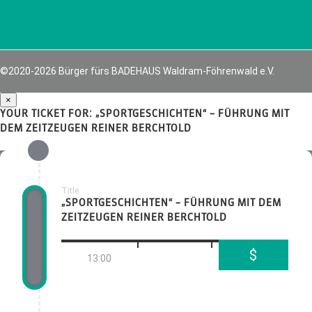
©2020-2026 Bürger fürs BADEHAUS Waldram-Föhrenwald e.V.
×
YOUR TICKET FOR: „SPORTGESCHICHTEN“ – FÜHRUNG MIT
DEM ZEITZEUGEN REINER BERCHTOLD
Title
„SPORTGESCHICHTEN“ – FÜHRUNG MIT DEM
ZEITZEUGEN REINER BERCHTOLD
$
13:00