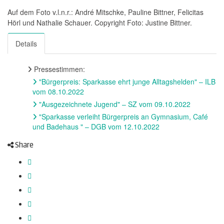
Auf dem Foto v.l.n.r.: André Mitschke, Pauline Bittner, Felicitas
Hörl und Nathalie Schauer. Copyright Foto: Justine Bittner.
Details
Pressestimmen:
"Bürgerpreis: Sparkasse ehrt junge Alltagshelden" – ILB
vom 08.10.2022
"Ausgezeichnete Jugend" – SZ vom 09.10.2022
"Sparkasse verleiht Bürgerpreis an Gymnasium, Café
und Badehaus " – DGB vom 12.10.2022
Share