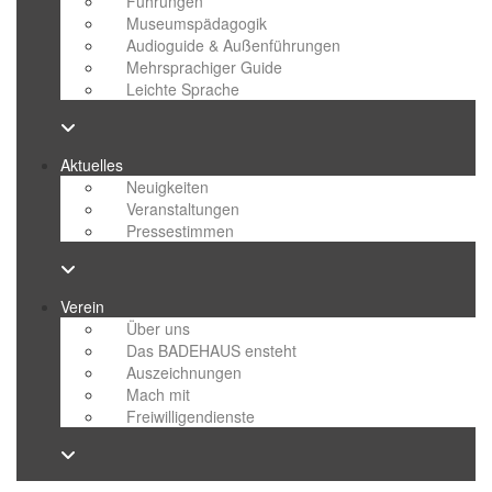
Führungen
Museumspädagogik
Audioguide & Außenführungen
Mehrsprachiger Guide
Leichte Sprache
Aktuelles
Neuigkeiten
Veranstaltungen
Pressestimmen
Verein
Über uns
Das BADEHAUS ensteht
Auszeichnungen
Mach mit
Freiwilligendienste