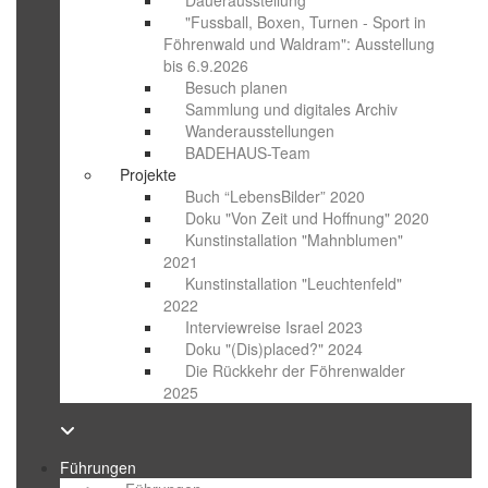
"Fussball, Boxen, Turnen - Sport in
Föhrenwald und Waldram": Ausstellung
bis 6.9.2026
Besuch planen
Sammlung und digitales Archiv
Wanderausstellungen
BADEHAUS-Team
Projekte
Buch “LebensBilder” 2020
Doku "Von Zeit und Hoffnung" 2020
Kunstinstallation "Mahnblumen"
2021
Kunstinstallation "Leuchtenfeld"
2022
Interviewreise Israel 2023
Doku "(Dis)placed?" 2024
Die Rückkehr der Föhrenwalder
2025
Führungen