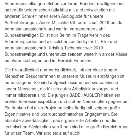
Sonderausstellungen. Schon vor ihrem Bundesfreiwilligendienst
halfen die beiden schon tatkräftig mit und entwickelten mit
anderen Schüler*innen einen Audioguide für unsere
Außenführungen. André Mitschke hilft bereits seit 2019 bei der
Veranstaltungstechnik und war im vergangenen Jahr
Bundesfreiwilliger. Er ist nun Beirat im Trägerverein des
Erinnerungsortes und als solcher zuständig für IT, Film und
Veranstaltungstechnik. Kristina Tschamler war 2019
Bundesfreiwillige und unterstützt seitdem weiterhin an der Kasse,
bei Veranstaltungen und im Bereich Finanzen.
Die Freundlichkeit und Verbindlichkeit, mit der diese jungen
Menschen Besucher*innen in unserem Museum empfangen ist
herausragend. Sie sind aufgeschlossene und sympathische
junger Menschen, die für ein gutes Arbeitsklima sorgen und
immer hilfsbereit sind. Die jungen BADEHÄUSLER haben ein
breites Interessensspektrum und stehen Neuem offen gegenüber.
Sie denken bei allen Projekten selbständig mit, zeigen große
Eigeninitiative und überdurchschnittliches Engagement. Die
absolute Zuverlässigkeit, das organisierte Arbeiten und die
technischen Fähigkeiten von ihnen sind eine große Bereicherung
für unser Team. Wir sind stolz auf euch!