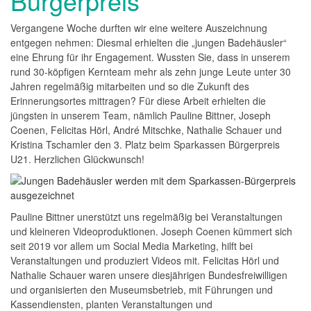
Bürgerpreis
Vergangene Woche durften wir eine weitere Auszeichnung
entgegen nehmen: Diesmal erhielten die „jungen Badehäusler“
eine Ehrung für ihr Engagement. Wussten Sie, dass in unserem
rund 30-köpfigen Kernteam mehr als zehn junge Leute unter 30
Jahren regelmäßig mitarbeiten und so die Zukunft des
Erinnerungsortes mittragen? Für diese Arbeit erhielten die
jüngsten in unserem Team, nämlich Pauline Bittner, Joseph
Coenen, Felicitas Hörl, André Mitschke, Nathalie Schauer und
Kristina Tschamler den 3. Platz beim Sparkassen Bürgerpreis
U21. Herzlichen Glückwunsch!
Pauline Bittner unerstützt uns regelmäßig bei Veranstaltungen
und kleineren Videoproduktionen. Joseph Coenen kümmert sich
seit 2019 vor allem um Social Media Marketing, hilft bei
Veranstaltungen und produziert Videos mit. Felicitas Hörl und
Nathalie Schauer waren unsere diesjährigen Bundesfreiwilligen
und organisierten den Museumsbetrieb, mit Führungen und
Kassendiensten, planten Veranstaltungen und