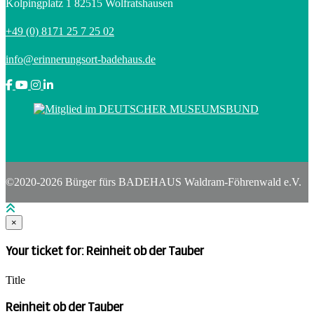
Kolpingplatz 1 82515 Wolfratshausen
+49 (0) 8171 25 7 25 02
info@erinnerungsort-badehaus.de
©2020-2026 Bürger fürs BADEHAUS Waldram-Föhrenwald e.V.
×
Your ticket for: Reinheit ob der Tauber
Title
Reinheit ob der Tauber