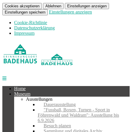
Cookies akzeptieren
Ablehnen
Einstellungen anzeigen
Einstellungen anzeigen
Einstellungen speichern
Cookie-Richtlinie
Datenschutzerklärung
Impressum
Home
Museum
Ausstellungen
Dauerausstellung
"Fussball, Boxen, Turnen - Sport in
Föhrenwald und Waldram": Ausstellung bis
6.9.2026
Besuch planen
Sammlung und digitales Archiv