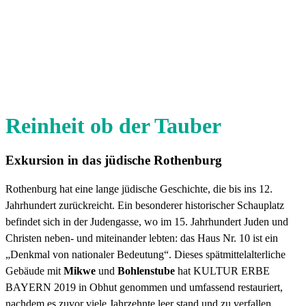
Reinheit ob der Tauber
Exkursion in das jüdische Rothenburg
Rothenburg hat eine lange jüdische Geschichte, die bis ins 12.
Jahrhundert zurückreicht. Ein besonderer historischer Schauplatz
befindet sich in der Judengasse, wo im 15. Jahrhundert Juden und
Christen neben- und miteinander lebten: das Haus Nr. 10 ist ein
„Denkmal von nationaler Bedeutung“. Dieses spätmittelalterliche
Gebäude mit
Mikwe
und
Bohlenstube
hat KULTUR ERBE
BAYERN 2019 in Obhut genommen und umfassend restauriert,
nachdem es zuvor viele Jahrzehnte leer stand und zu verfallen