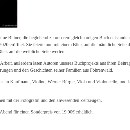
tine Bittner, die begleitend zu unserem gleichnamigen Buch entstanden 
 eröffnet. Sie feierte nun mit einem Blick auf die männliche Seite de
lick auf die weibliche Seite werfen.
er Arbeit, außerdem lasen Autoren unseres Buchprojekts aus ihren Beit
rungen und den Geschichten seiner Familien aus Föhrenwald.
ristian Kaufmann, Violine, Werner Bürgle, Viola und Violoncello, und
en mit der Fotografin und den anwesenden Zeitzeugen.
end für einen Sonderpreis von 19,90€ erhältlich.