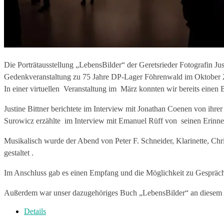
Die Porträtausstellung „LebensBilder“ der Geretsrieder Fotografin Jus
Gedenkveranstaltung zu 75 Jahre DP-Lager Föhrenwald im Oktober 2020
In einer virtuellen Veranstaltung im März konnten wir bereits einen B
Justine Bittner berichtete im Interview mit Jonathan Coenen von ihr
Surowicz erzählte im Interview mit Emanuel Rüff von seinen Erinne
Musikalisch wurde der Abend von Peter F. Schneider, Klarinette, Ch
gestaltet .
Im Anschluss gab es einen Empfang und die Möglichkeit zu Gespräch
Außerdem war unser dazugehöriges Buch „LebensBilder“ an diesem Ab
Details