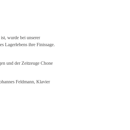
ist, wurde bei unserer
s Lagerlebens ihre Finissage.
rägen und der Zeitzeuge Chone
 Johannes Feldmann, Klavier