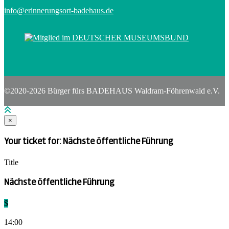
info@erinnerungsort-badehaus.de
©2020-2026 Bürger fürs BADEHAUS Waldram-Föhrenwald e.V.
×
Your ticket for: Nächste öffentliche Führung
Title
Nächste öffentliche Führung
$
14:00