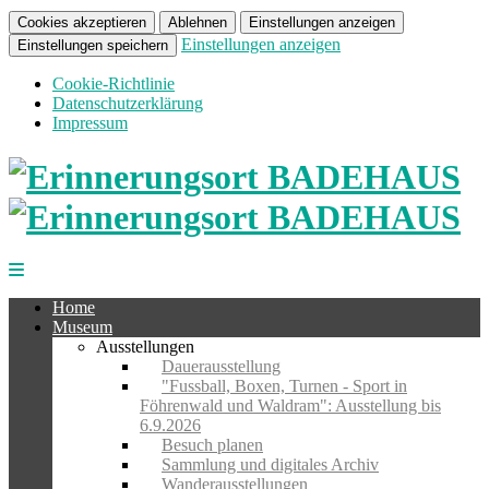
Cookies akzeptieren
Ablehnen
Einstellungen anzeigen
Einstellungen anzeigen
Einstellungen speichern
Cookie-Richtlinie
Datenschutzerklärung
Impressum
Home
Museum
Ausstellungen
Dauerausstellung
"Fussball, Boxen, Turnen - Sport in
Föhrenwald und Waldram": Ausstellung bis
6.9.2026
Besuch planen
Sammlung und digitales Archiv
Wanderausstellungen