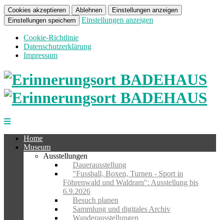
Cookies akzeptieren
Ablehnen
Einstellungen anzeigen
Einstellungen anzeigen
Einstellungen speichern
Cookie-Richtlinie
Datenschutzerklärung
Impressum
Home
Museum
Ausstellungen
Dauerausstellung
"Fussball, Boxen, Turnen - Sport in
Föhrenwald und Waldram": Ausstellung bis
6.9.2026
Besuch planen
Sammlung und digitales Archiv
Wanderausstellungen