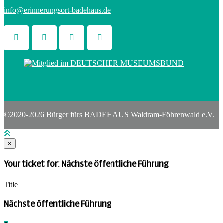
info@erinnerungsort-badehaus.de
©2020-2026 Bürger fürs BADEHAUS Waldram-Föhrenwald e.V.
×
Your ticket for: Nächste öffentliche Führung
Title
Nächste öffentliche Führung