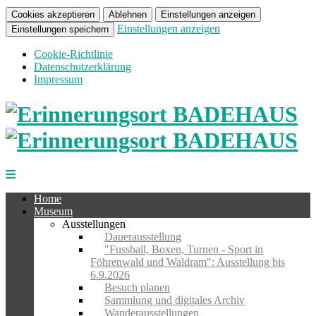
Cookies akzeptieren
Ablehnen
Einstellungen anzeigen
Einstellungen anzeigen
Einstellungen speichern
Cookie-Richtlinie
Datenschutzerklärung
Impressum
Home
Museum
Ausstellungen
Dauerausstellung
"Fussball, Boxen, Turnen - Sport in
Föhrenwald und Waldram": Ausstellung bis
6.9.2026
Besuch planen
Sammlung und digitales Archiv
Wanderausstellungen