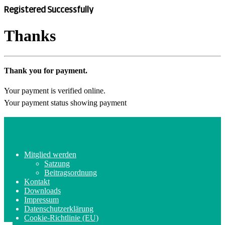
Registered Successfully
Thanks
Thank you for payment.
Your payment is verified online.
Your payment status showing payment
Mitglied werden
Satzung
Beitragsordnung
Kontakt
Downloads
Impressum
Datenschutzerklärung
Cookie-Richtlinie (EU)