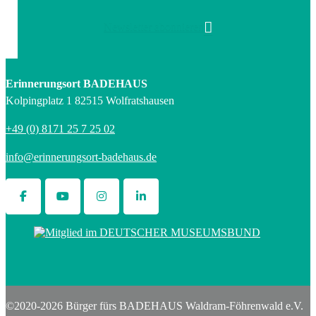
Newsletter abonnieren
Erinnerungsort BADEHAUS
Kolpingplatz 1 82515 Wolfratshausen
+49 (0) 8171 25 7 25 02
info@erinnerungsort-badehaus.de
©2020-2026 Bürger fürs BADEHAUS Waldram-Föhrenwald e.V.