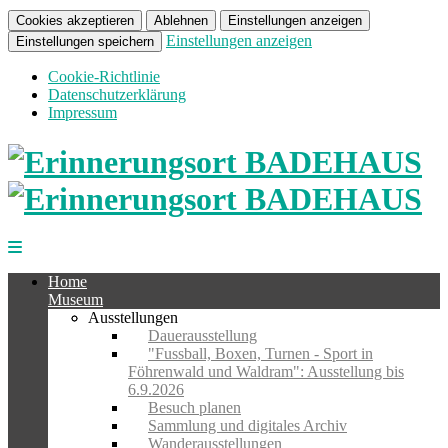
Cookies akzeptieren
Ablehnen
Einstellungen anzeigen
Einstellungen anzeigen
Einstellungen speichern
Cookie-Richtlinie
Datenschutzerklärung
Impressum
Home
Museum
Ausstellungen
Dauerausstellung
"Fussball, Boxen, Turnen - Sport in
Föhrenwald und Waldram": Ausstellung bis
6.9.2026
Besuch planen
Sammlung und digitales Archiv
Wanderausstellungen