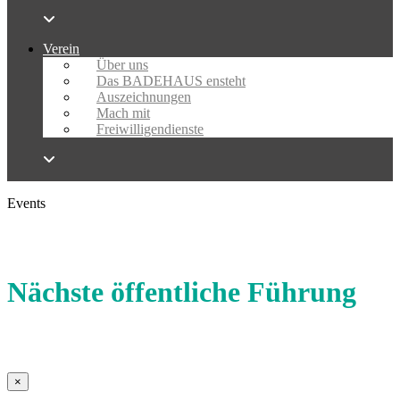
Verein
Über uns
Das BADEHAUS ensteht
Auszeichnungen
Mach mit
Freiwilligendienste
Events
Nächste öffentliche Führung
×