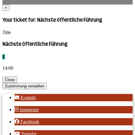
×
Your ticket for: Nächste öffentliche Führung
Title
Nächste öffentliche Führung
$
14:00
Close
Zustimmung verwalten
Kontakt
Instagram
Facebook
Youtube