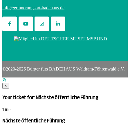
info@erinnerungsort-badehaus.de
©2020-2026 Bürger fürs BADEHAUS Waldram-Föhrenwald e.V.
×
Your ticket for: Nächste öffentliche Führung
Title
Nächste öffentliche Führung