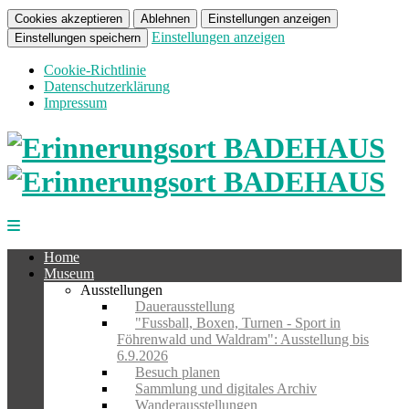
Cookies akzeptieren
Ablehnen
Einstellungen anzeigen
Einstellungen anzeigen
Einstellungen speichern
Cookie-Richtlinie
Datenschutzerklärung
Impressum
Home
Museum
Ausstellungen
Dauerausstellung
"Fussball, Boxen, Turnen - Sport in
Föhrenwald und Waldram": Ausstellung bis
6.9.2026
Besuch planen
Sammlung und digitales Archiv
Wanderausstellungen