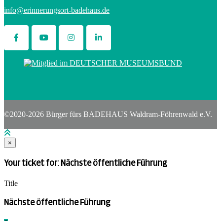
info@erinnerungsort-badehaus.de
©2020-2026 Bürger fürs BADEHAUS Waldram-Föhrenwald e.V.
×
Your ticket for: Nächste öffentliche Führung
Title
Nächste öffentliche Führung