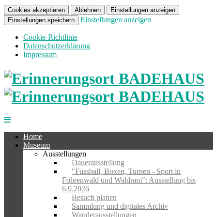
Cookies akzeptieren
Ablehnen
Einstellungen anzeigen
Einstellungen anzeigen
Einstellungen speichern
Cookie-Richtlinie
Datenschutzerklärung
Impressum
Home
Museum
Ausstellungen
Dauerausstellung
"Fussball, Boxen, Turnen - Sport in
Föhrenwald und Waldram": Ausstellung bis
6.9.2026
Besuch planen
Sammlung und digitales Archiv
Wanderausstellungen