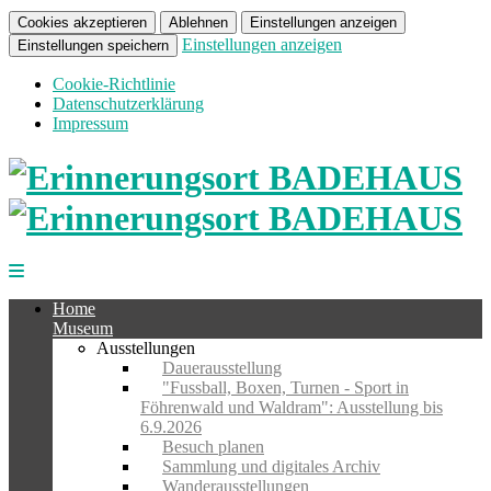
Cookies akzeptieren
Ablehnen
Einstellungen anzeigen
Einstellungen anzeigen
Einstellungen speichern
Cookie-Richtlinie
Datenschutzerklärung
Impressum
Home
Museum
Ausstellungen
Dauerausstellung
"Fussball, Boxen, Turnen - Sport in
Föhrenwald und Waldram": Ausstellung bis
6.9.2026
Besuch planen
Sammlung und digitales Archiv
Wanderausstellungen