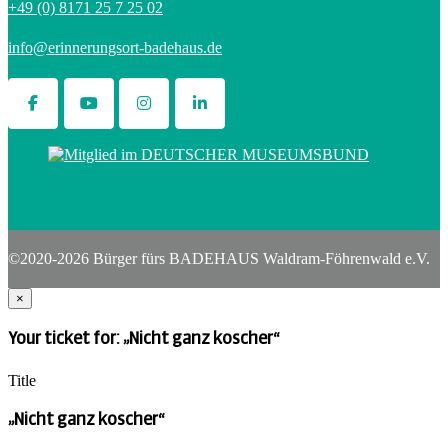
+49 (0) 8171 25 7 25 02
info@erinnerungsort-badehaus.de
©2020-2026 Bürger fürs BADEHAUS Waldram-Föhrenwald e.V.
×
Your ticket for: „Nicht ganz koscher“
Title
„Nicht ganz koscher“