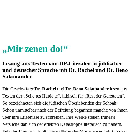
„Mir zenen do!“
Lesung aus Texten von DP-Literaten in jiddischer
und deutscher Sprache mit Dr. Rachel und Dr. Beno
Salamander
Die Geschwister
Dr. Rachel
und
Dr. Beno Salamander
lesen aus
Texten der „Schejres Haplejte“, jiddisch für „Rest der Geretteten“.
So bezeichneten sich die jüdischen Überlebenden der Schoah.
Schon unmittelbar nach der Befreiung begannen manche von ihnen
über ihre Erlebnisse zu schreiben. Ihre Werke stellen früheste
Versuche dar, sich der erlebten Katastrophe literarisch zu nähern.
Felicitas Friedrich, Kulturvermittlerin der Monacensia, führt in das