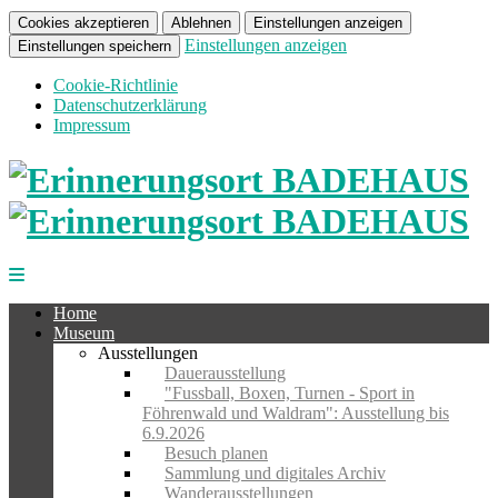
Cookies akzeptieren
Ablehnen
Einstellungen anzeigen
Einstellungen anzeigen
Einstellungen speichern
Cookie-Richtlinie
Datenschutzerklärung
Impressum
Home
Museum
Ausstellungen
Dauerausstellung
"Fussball, Boxen, Turnen - Sport in
Föhrenwald und Waldram": Ausstellung bis
6.9.2026
Besuch planen
Sammlung und digitales Archiv
Wanderausstellungen