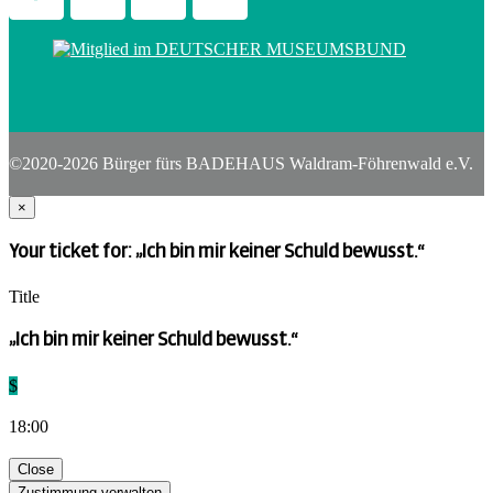
©2020-2026 Bürger fürs BADEHAUS Waldram-Föhrenwald e.V.
×
Your ticket for: „Ich bin mir keiner Schuld bewusst.“
Title
„Ich bin mir keiner Schuld bewusst.“
$
18:00
Close
Zustimmung verwalten