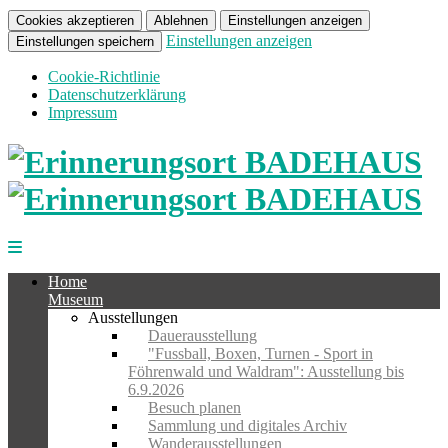
Cookies akzeptieren
Ablehnen
Einstellungen anzeigen
Einstellungen anzeigen
Einstellungen speichern
Cookie-Richtlinie
Datenschutzerklärung
Impressum
Home
Museum
Ausstellungen
Dauerausstellung
"Fussball, Boxen, Turnen - Sport in
Föhrenwald und Waldram": Ausstellung bis
6.9.2026
Besuch planen
Sammlung und digitales Archiv
Wanderausstellungen