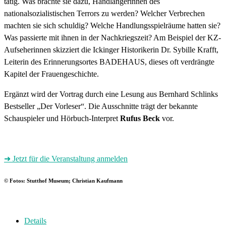
tätig. Was brachte sie dazu, Handlangerinnen des
nationalsozialistischen Terrors zu werden? Welcher Verbrechen
machten sie sich schuldig? Welche Handlungsspielräume hatten sie?
Was passierte mit ihnen in der Nachkriegszeit? Am Beispiel der KZ-
Aufseherinnen skizziert die Ickinger Historikerin Dr. Sybille Krafft,
Leiterin des Erinnerungsortes BADEHAUS, dieses oft verdrängte
Kapitel der Frauengeschichte.
Ergänzt wird der Vortrag durch eine Lesung aus Bernhard Schlinks
Bestseller „Der Vorleser“. Die Ausschnitte trägt der bekannte
Schauspieler und Hörbuch-Interpret
Rufus Beck
vor.
➜ Jetzt für die Veranstaltung anmelden
© Fotos: Stutthof Museum; Christian Kaufmann
Details