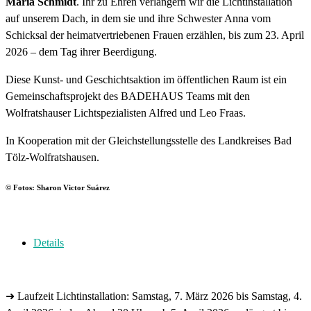
Maria Schmidt
. Ihr zu Ehren verlängern wir die Lichtinstallation
auf unserem Dach, in dem sie und ihre Schwester Anna vom
Schicksal der heimatvertriebenen Frauen erzählen, bis zum 23. April
2026 – dem Tag ihrer Beerdigung.
Diese Kunst- und Geschichtsaktion im öffentlichen Raum ist ein
Gemeinschaftsprojekt des BADEHAUS Teams mit den
Wolfratshauser Lichtspezialisten Alfred und Leo Fraas.
In Kooperation mit der Gleichstellungsstelle des Landkreises Bad
Tölz-Wolfratshausen.
© Fotos: Sharon Victor Suárez
Details
➜ Laufzeit Lichtinstallation: Samstag, 7. März 2026 bis Samstag, 4.