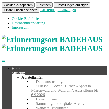
Cookies akzeptieren
Ablehnen
Einstellungen anzeigen
Einstellungen anzeigen
Einstellungen speichern
Cookie-Richtlinie
Datenschutzerklärung
Impressum
Home
Museum
Ausstellungen
Dauerausstellung
"Fussball, Boxen, Turnen - Sport in
Föhrenwald und Waldram": Ausstellung bis
6.9.2026
Besuch planen
Sammlung und digitales Archiv
Wanderausstellungen