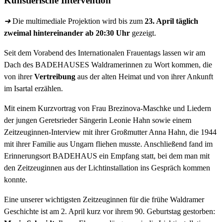
Künstlerische Intervention
➜
Die multimediale Projektion wird bis zum
23. April täglich
zweimal hintereinander ab 20:30 Uhr
gezeigt.
Seit dem Vorabend des Internationalen Frauentags lassen wir am
Dach des BADEHAUSES Waldramerinnen zu Wort kommen, die
von ihrer
Vertreibung
aus der alten Heimat und von ihrer Ankunft
im Isartal erzählen.
Mit einem Kurzvortrag von Frau Brezinova-Maschke und Liedern
der jungen Geretsrieder Sängerin Leonie Hahn sowie einem
Zeitzeuginnen-Interview mit ihrer Großmutter Anna Hahn, die 1944
mit ihrer Familie aus Ungarn fliehen musste. Anschließend fand im
Erinnerungsort BADEHAUS ein Empfang statt, bei dem man mit
den Zeitzeuginnen aus der Lichtinstallation ins Gespräch kommen
konnte.
Eine unserer wichtigsten Zeitzeuginnen für die frühe Waldramer
Geschichte ist am 2. April kurz vor ihrem 90. Geburtstag gestorben: