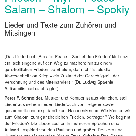
Salam – Shalom – Spokiy
Lieder und Texte zum Zuhören und
Mitsingen
„Das Liederbuch ‚Pray for Peace – Suchet den Frieden‘ lädt dazu
ein, sich singend auf den Weg zu machen: hin zu einem
ganzheitlichen Frieden, zu Shalom, der mehr ist als die
Abwesenheit von Krieg – ein Zustand der Gerechtigkeit, der
Versöhnung und des Miteinanders.“ (Dr. Ludwig Spaenle,
Antisemitismusbeauftragter)
Peter F. Schneider
, Musiker und Komponist aus München, stellt
Lieder aus seinem neuen Liederbuch vor – eigene sowie
gesammelte und regt damit zum Nachdenken an: Wie können wir
zum Shalom, zum ganzheitlichen Frieden, beitragen? Wo beginnt
der Frieden? Die Lieder suchen in mehreren Sprachen eine
Antwort. Inspiriert von den Psalmen und großen Denkern und
Künstlern wie Maimonides, Yunus Emre, Schalom Ben-Chorin,