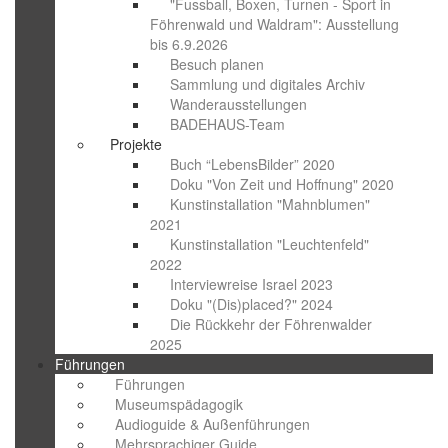
"Fussball, Boxen, Turnen - Sport in
Föhrenwald und Waldram": Ausstellung
bis 6.9.2026
Besuch planen
Sammlung und digitales Archiv
Wanderausstellungen
BADEHAUS-Team
Projekte
Buch “LebensBilder” 2020
Doku "Von Zeit und Hoffnung" 2020
Kunstinstallation "Mahnblumen"
2021
Kunstinstallation "Leuchtenfeld"
2022
Interviewreise Israel 2023
Doku "(Dis)placed?" 2024
Die Rückkehr der Föhrenwalder
2025
Führungen
Führungen
Museumspädagogik
Audioguide & Außenführungen
Mehrsprachiger Guide