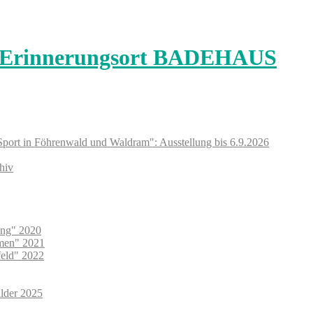
Sport in Föhrenwald und Waldram": Ausstellung bis 6.9.2026
hiv
ung" 2020
umen" 2021
feld" 2022
lder 2025