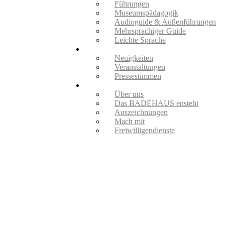
Führungen
Museumspädagogik
Audioguide & Außenführungen
Mehrsprachiger Guide
Leichte Sprache
Aktuelles
Neuigkeiten
Veranstaltungen
Pressestimmen
Verein
Über uns
Das BADEHAUS ensteht
Auszeichnungen
Mach mit
Freiwilligendienste