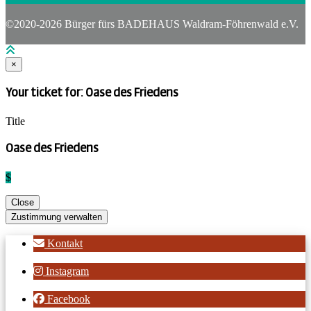
©2020-2026 Bürger fürs BADEHAUS Waldram-Föhrenwald e.V.
×
Your ticket for: Oase des Friedens
Title
Oase des Friedens
$
Close
Zustimmung verwalten
Kontakt
Instagram
Facebook