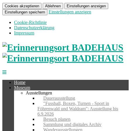
Cookies akzeptieren
Ablehnen
Einstellungen anzeigen
Einstellungen anzeigen
Einstellungen speichern
Cookie-Richtlinie
Datenschutzerklärung
Impressum
Home
Museum
Ausstellungen
Dauerausstellung
"Fussball, Boxen, Turnen - Sport in
Föhrenwald und Waldram": Ausstellung bis
6.9.2026
Besuch planen
Sammlung und digitales Archiv
Wanderausstellungen