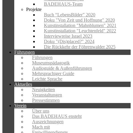
BADEHAUS-Team
Projekte
Buch “LebensBilder” 2020
Doku "Von Zeit und Hoffnung" 2020
Kunstinstallation "Mahnblumen" 2021
Kunstinstallation "Leuchtenfeld" 2022
Interviewreise Israel 2023
Doku "(Dis)placed?" 2024
Die Rückkehr der Föhrenwalder 2025
Führungen
Führungen
Museumspädagogik
Audioguide & Außenführungen
Mehrsprachiger Guide
Leichte Sprache
Aktuelles
Neuigkeiten
Veranstaltungen
Pressestimmen
Verein
Über uns
Das BADEHAUS ensteht
Auszeichnungen
Mach mit
Freiwilligendienste