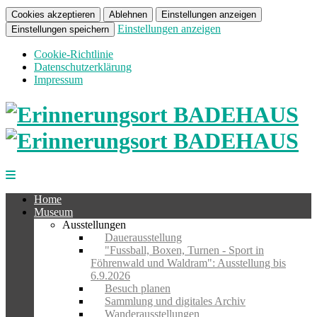
Cookies akzeptieren
Ablehnen
Einstellungen anzeigen
Einstellungen anzeigen
Einstellungen speichern
Cookie-Richtlinie
Datenschutzerklärung
Impressum
Home
Museum
Ausstellungen
Dauerausstellung
"Fussball, Boxen, Turnen - Sport in
Föhrenwald und Waldram": Ausstellung bis
6.9.2026
Besuch planen
Sammlung und digitales Archiv
Wanderausstellungen