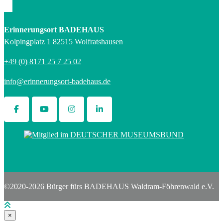
Erinnerungsort BADEHAUS
Kolpingplatz 1 82515 Wolfratshausen
+49 (0) 8171 25 7 25 02
info@erinnerungsort-badehaus.de
©2020-2026 Bürger fürs BADEHAUS Waldram-Föhrenwald e.V.
×