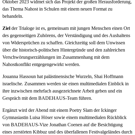
Oktober 2023 widmet sich das Projekt der großen Herausforderung,
das Thema Nahost in Schulen mit einem neuen Format zu
behandeln.
Ziel
der Trialoge ist es, gemeinsam mit jungen Menschen einen Ort
des gegenseitigen Zuhörens, der Verständigung und des Aushaltens
von Widersprüchen zu schaffen. Gleichzeitig soll dem Unwissen
über die historisch-politischen Hintergründe und den zahlreichen
Verschwörungserzählungen im Zusammenhang mit dem
Nahostkonflikt entgegengewirkt werden.
Jouanna Hassoun hat palästinensische Wurzeln, Shai Hoffmann
israelische. Zusammen werden sie einen multimedialen Einblick in
ihre inzwischen mehrfach ausgezeichnete Arbeit geben und ein
Gespräch mit dem BADEHAUS-Team führen.
Ergänzt wird der Abend mit einem Poetry Slam der Ickinger
Gymnasiastin Luisa Höser sowie einem multimedialen Rückblick
von BADEHAUS-Vize Jonathan Coenen auf die Besichtigung
eines zerstörten Kibbuz und des überfallenen Festivalgeländes durch