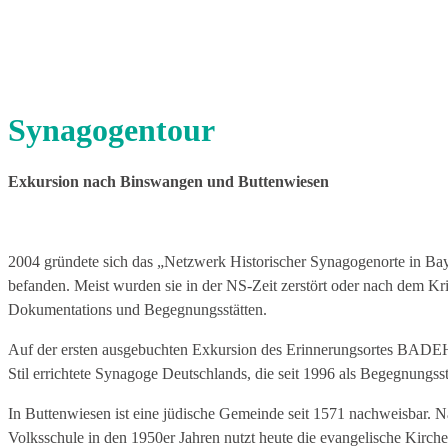
Synagogentour
Exkursion nach Binswangen und Buttenwiesen
2004 gründete sich das „Netz­werk Historischer Synagogen­orte in Bay
befanden. Meist wurden sie in der NS­-Zeit zerstört oder nach dem K
Dokumentations­ und Begegnungsstätten.
Auf der ersten ausgebuchten Exkursion des Erinnerungsortes BADEHA
Stil errichtete Synagoge Deutschlands, die seit 1996 als Begegnungs­st
In Buttenwiesen ist eine jüdische Gemeinde seit 1571 nachweisbar
Volksschule in den 1950er Jahren nutzt heute die evange­lische Kirch