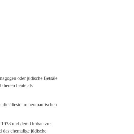
nago­gen oder jüdische Betsäle
 dienen heute als
 die älteste im neomaurischen
er 1938 und dem Umbau zur
nd das ehemalige jüdische