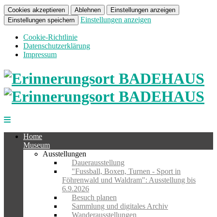
Cookies akzeptieren
Ablehnen
Einstellungen anzeigen
Einstellungen anzeigen
Einstellungen speichern
Cookie-Richtlinie
Datenschutzerklärung
Impressum
Home
Museum
Ausstellungen
Dauerausstellung
"Fussball, Boxen, Turnen - Sport in
Föhrenwald und Waldram": Ausstellung bis
6.9.2026
Besuch planen
Sammlung und digitales Archiv
Wanderausstellungen