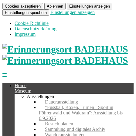
Cookies akzeptieren
Ablehnen
Einstellungen anzeigen
Einstellungen anzeigen
Einstellungen speichern
Cookie-Richtlinie
Datenschutzerklärung
Impressum
Home
Museum
Ausstellungen
Dauerausstellung
"Fussball, Boxen, Turnen - Sport in
Föhrenwald und Waldram": Ausstellung bis
6.9.2026
Besuch planen
Sammlung und digitales Archiv
Wanderausstellungen