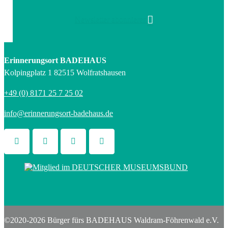
Newsletter abonnieren
Erinnerungsort BADEHAUS
Kolpingplatz 1 82515 Wolfratshausen
+49 (0) 8171 25 7 25 02
info@erinnerungsort-badehaus.de
©2020-2026 Bürger fürs BADEHAUS Waldram-Föhrenwald e.V.