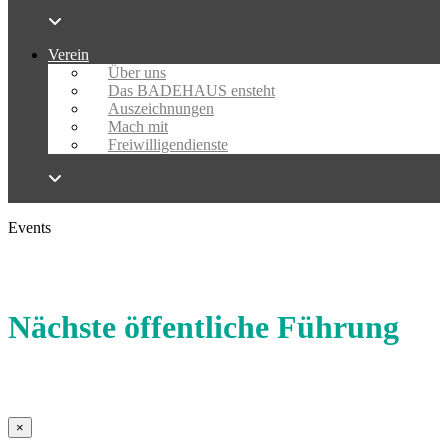
Verein
Über uns
Das BADEHAUS ensteht
Auszeichnungen
Mach mit
Freiwilligendienste
Events
Nächste öffentliche Führung
×