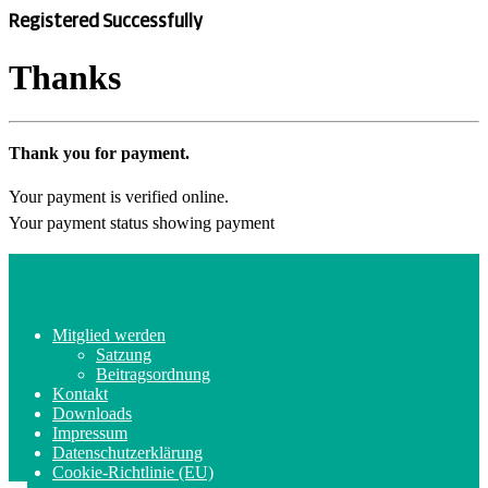
Registered Successfully
Thanks
Thank you for payment.
Your payment is verified online.
Your payment status showing payment
Mitglied werden
Satzung
Beitragsordnung
Kontakt
Downloads
Impressum
Datenschutzerklärung
Cookie-Richtlinie (EU)