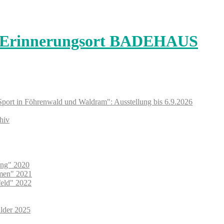
Sport in Föhrenwald und Waldram": Ausstellung bis 6.9.2026
hiv
ung" 2020
umen" 2021
feld" 2022
lder 2025