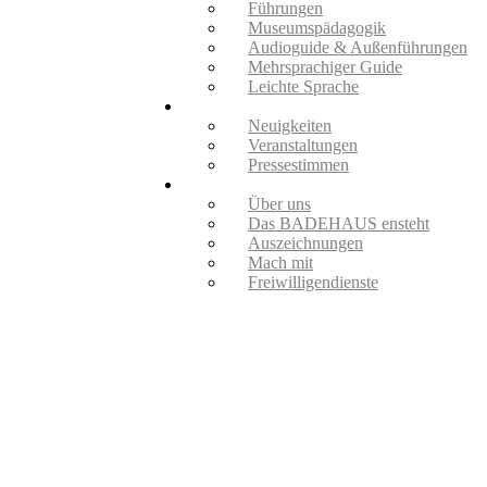
Führungen
Museumspädagogik
Audioguide & Außenführungen
Mehrsprachiger Guide
Leichte Sprache
Aktuelles
Neuigkeiten
Veranstaltungen
Pressestimmen
Verein
Über uns
Das BADEHAUS ensteht
Auszeichnungen
Mach mit
Freiwilligendienste