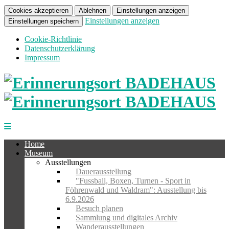
Cookies akzeptieren
Ablehnen
Einstellungen anzeigen
Einstellungen anzeigen
Einstellungen speichern
Cookie-Richtlinie
Datenschutzerklärung
Impressum
Home
Museum
Ausstellungen
Dauerausstellung
"Fussball, Boxen, Turnen - Sport in
Föhrenwald und Waldram": Ausstellung bis
6.9.2026
Besuch planen
Sammlung und digitales Archiv
Wanderausstellungen