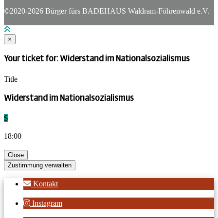
©2020-2026 Bürger fürs BADEHAUS Waldram-Föhrenwald e.V.
×
Your ticket for: Widerstand im Nationalsozialismus
Title
Widerstand im Nationalsozialismus
$
18:00
Close
Zustimmung verwalten
Kontakt
Instagram