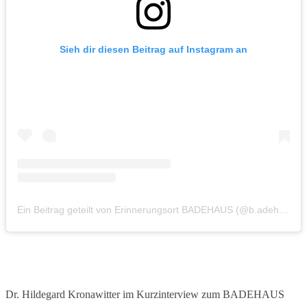
Sieh dir diesen Beitrag auf Instagram an
Ein Beitrag geteilt von Erinnerungsort BADEHAUS (@b.adehaus)
Dr. Hildegard Kronawitter im Kurzinterview zum BADEHAUS