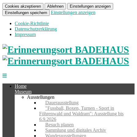
Cookies akzeptieren
Ablehnen
Einstellungen anzeigen
Einstellungen anzeigen
Einstellungen speichern
Cookie-Richtlinie
Datenschutzerklärung
Impressum
Home
Museum
Ausstellungen
Dauerausstellung
"Fussball, Boxen, Turnen - Sport in
Föhrenwald und Waldram": Ausstellung bis
6.9.2026
Besuch planen
Sammlung und digitales Archiv
Wanderausstellungen