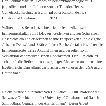
Der Dokumentarfilm „Echoes of Remembrance“ begleitet 16
jugendliche und ihre Lehrerin von der Theodor-Heuss-
Gemeinschaftsschule in Berlin auf einer Reise in den US-
Bundesstaat Oklahoma im Juni 2023.
Während ihres Besuchs tauchten sie in die amerikanische
Erinnerungskultur zum Holocaust-Gedenken und zur Schwarzen
Geschichte ein und erweiterten so ihre Perspektiven auf die eigene
Arbeit in Deutschland. Während ihrer Recherchefahrt besuchten sie
Erinnerungsorte, trafen Aktivist:innen und vertieften so ihr
Verständnis der amerikanischen Gedenkarbeit. Der Film entfaltet
sich durch die Reflexionen dieser jungen Menschen und bietet eine
facettenreiche Darstellung der Erinnerungskultur in den USA und in
Deutschland.
Geleitet wurde die Initiative von Dr. Karlos K. Hill, Professor für
Schwarze Geschichte an der University of Oklahoma und Sabeth
Schmidthals, Gründerin der AG „Erinnern“. Deren Arbeit