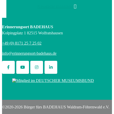
Newsletter abonnieren
Erinnerungsort BADEHAUS
Kolpingplatz 1 82515 Wolfratshausen
+49 (0) 8171 25 7 25 02
info@erinnerungsort-badehaus.de
©2020-2026 Bürger fürs BADEHAUS Waldram-Föhrenwald e.V.