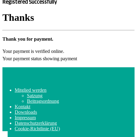
Registered Successfully
Thanks
Thank you for payment.
Your payment is verified online.
Your payment status showing payment
Mitglied werden
Satzung
Beitragsordnung
Kontakt
Downloads
Impressum
Datenschutzerklärung
Cookie-Richtlinie (EU)