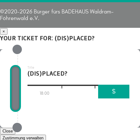
©2020-2026 Bürger fürs BADEHAUS Waldram-
Föhrenwald e.V.
×
YOUR TICKET FOR: (DIS)PLACED?
Title
(DIS)PLACED?
$
18:00
Close
Zustimmung verwalten