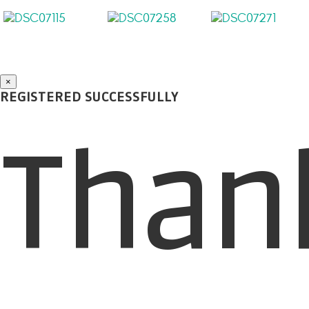
×
REGISTERED SUCCESSFULLY
Than