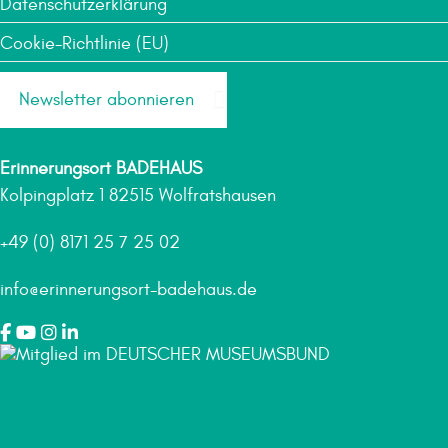
Datenschutzerklärung
Cookie-Richtlinie (EU)
Newsletter abonnieren
Erinnerungsort BADEHAUS
Kolpingplatz 1 82515 Wolfratshausen
+49 (0) 8171 25 7 25 02
info@erinnerungsort-badehaus.de