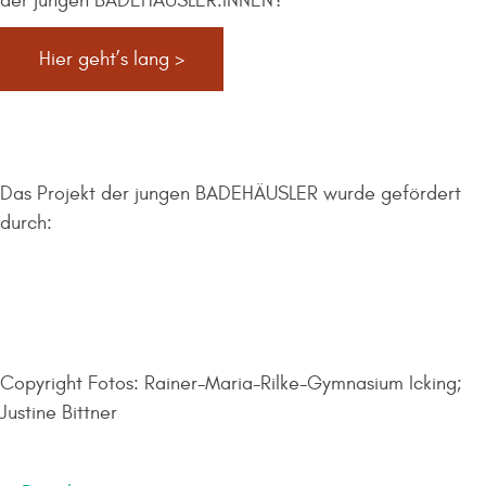
der jungen BADEHÄUSLER:INNEN?
Hier geht’s lang >
Das Projekt der jungen BADEHÄUSLER wurde gefördert
durch:
Copyright Fotos: Rainer-Maria-Rilke-Gymnasium Icking;
Justine Bittner