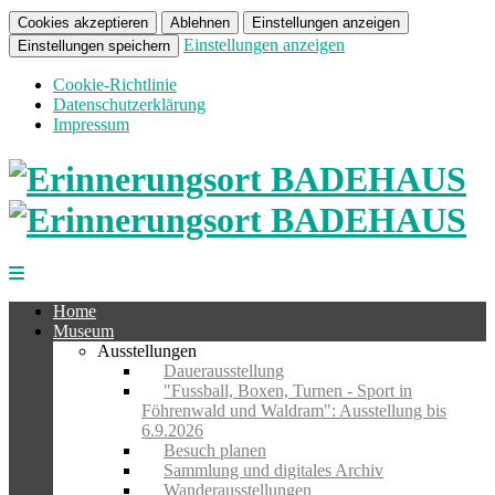
Cookies akzeptieren
Ablehnen
Einstellungen anzeigen
Einstellungen anzeigen
Einstellungen speichern
Cookie-Richtlinie
Datenschutzerklärung
Impressum
Home
Museum
Ausstellungen
Dauerausstellung
"Fussball, Boxen, Turnen - Sport in
Föhrenwald und Waldram": Ausstellung bis
6.9.2026
Besuch planen
Sammlung und digitales Archiv
Wanderausstellungen