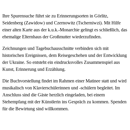
Ihre Spurensuche führt sie zu Erinnerungsorten in Görlitz,
Seidenberg (Zawidow) und Czernowitz (Tscherniwzi). Mit Hilfe
einer alten Karte aus der k.u.k.-Monarchie gelingt es schließlich, das
ehemalige Elternhaus der Großmutter wiederzufinden.
Zeichnungen und Tagebuchausschnitte verbinden sich mit
historischen Ereignissen, dem Reisegeschehen und der Entwicklung
der Ukraine. So entsteht ein eindrucksvolles Zusammenspiel aus
Kunst, Erinnerung und Erzählung.
Die Buchvorstellung findet im Rahmen einer Matinee statt und wird
musikalisch von Klavierschülerinnen und -schülern begleitet. Im
Anschluss sind die Gäste herzlich eingeladen, bei einem
Stehempfang mit der Künstlerin ins Gespräch zu kommen. Spenden
für die Bewirtung sind willkommen.