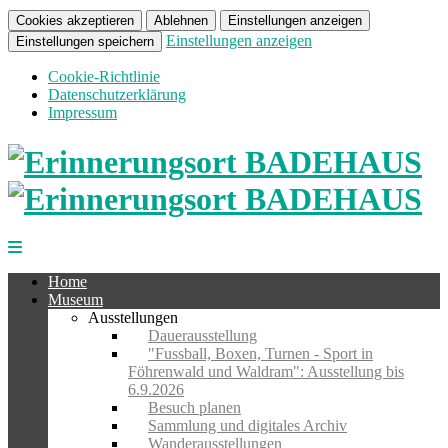
Cookies akzeptieren
Ablehnen
Einstellungen anzeigen
Einstellungen anzeigen
Einstellungen speichern
Cookie-Richtlinie
Datenschutzerklärung
Impressum
Home
Museum
Ausstellungen
Dauerausstellung
"Fussball, Boxen, Turnen - Sport in
Föhrenwald und Waldram": Ausstellung bis
6.9.2026
Besuch planen
Sammlung und digitales Archiv
Wanderausstellungen